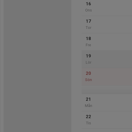
16
Ons
17
Tor
18
Fre
19
Lör
20
Sön
21
Mån
22
Tis