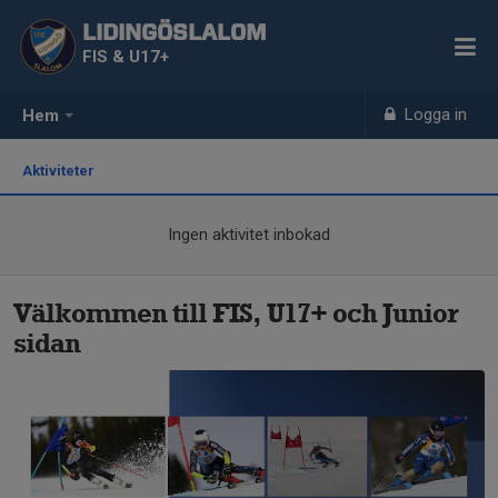
LIDINGÖSLALOM
FIS & U17+
Logga in
Hem
Aktiviteter
Ingen aktivitet inbokad
Välkommen till FIS, U17+ och Junior
sidan