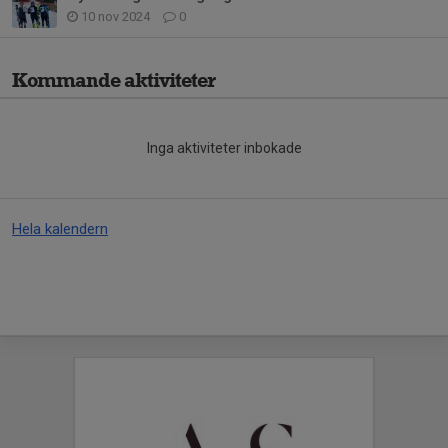
10 nov 2024
0
Kommande aktiviteter
Inga aktiviteter inbokade
Hela kalendern