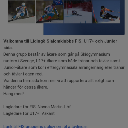
Välkomna till Lidingö Slalomklubbs FIS, U17+ och Junior
sida.
Denna grupp består av åkare som går på Skidgymnasium
runtom i Sverige, U17+ åkare som både tränar och tävlar samt
Junior-åkare som kör i eftergymnasiala arrangemang eller tränar
och tävlar i egen regi.
Via denna hemsida kommer vi att rapportera allt roligt som
händer för dessa åkare.
Häng med!
Lagledare för FIS: Nanna Martin-Löf
Lagledare för U17+: Vakant
Länk till FIS gruppens policy om bl a tävlingar.