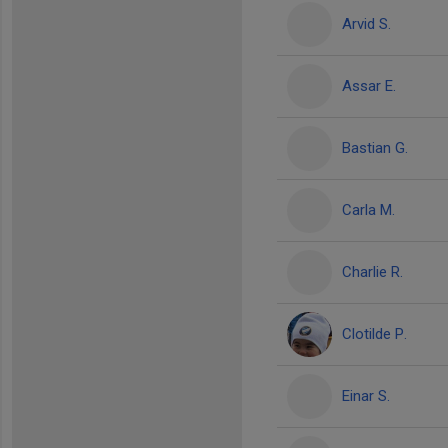
Arvid S.
Assar E.
Bastian G.
Carla M.
Charlie R.
Clotilde P.
Einar S.