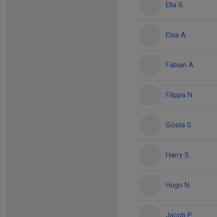
Ella S.
Elsa A.
Fabian A.
Filippa N.
Gösta S.
Harry S.
Hugo N.
Jacob P.