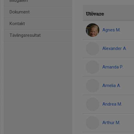
Bildgalleri
Dokument
Utövare
Kontakt
Agnes M.
Tävlingsresultat
Alexander A.
Amanda P.
Amelia A.
Andrea M.
Arthur M.