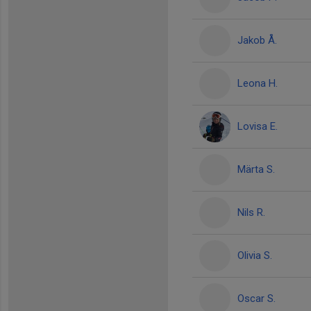
Jakob Å.
Leona H.
Lovisa E.
Märta S.
Nils R.
Olivia S.
Oscar S.