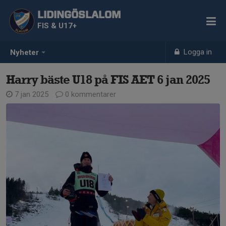
LIDINGÖSLALOM
FIS & U17+
Logga in
Nyheter
Harry bäste U18 på FIS AET 6 jan 2025
7 jan 2025
0 kommentarer