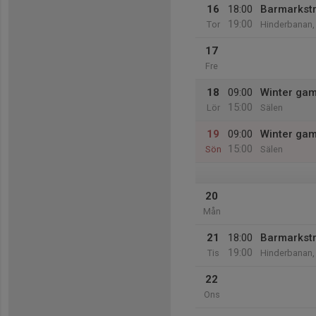
16
18:00
Barmarkst
19:00
Tor
Hinderbanan,
17
Fre
18
09:00
Winter gam
15:00
Lör
Sälen
19
09:00
Winter gam
15:00
Sön
Sälen
20
Mån
21
18:00
Barmarkst
19:00
Tis
Hinderbanan,
22
Ons