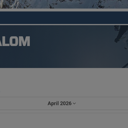
ALOM
a
April 2026