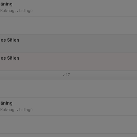
räning
 Kalvhagsv Lidingö
es Sälen
es Sälen
v.17
räning
 Kalvhagsv Lidingö