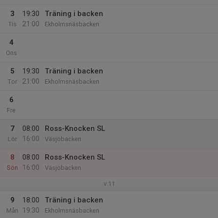
3
19:30
Träning i backen
21:00
Tis
Ekholmsnäsbacken
4
Ons
5
19:30
Träning i backen
21:00
Tor
Ekholmsnäsbacken
6
Fre
7
08:00
Ross-Knocken SL
16:00
Lör
Väsjöbacken
8
08:00
Ross-Knocken SL
16:00
Sön
Väsjöbacken
v.11
9
18:00
Träning i backen
19:30
Mån
Ekholmsnäsbacken