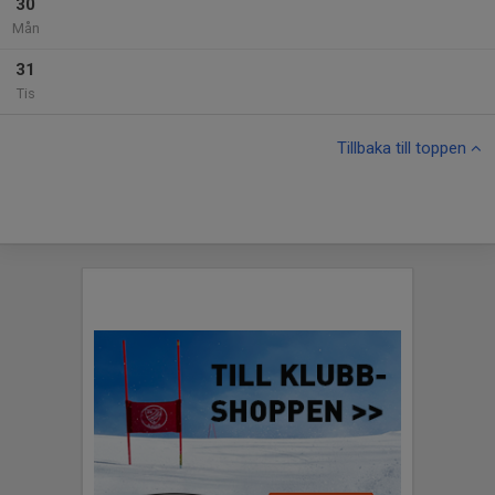
30
Mån
31
Tis
Tillbaka till toppen