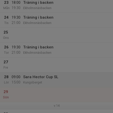
23
18:00
Träning i backen
19:30
Mån
Ekholmsnäsbacken
24
19:30
Träning i backen
21:00
Tis
Ekholmsnäsbacken
25
Ons
26
19:30
Träning i backen
21:00
Tor
Ekholmsnäsbacken
27
Fre
28
09:00
Sara Hector Cup SL
15:00
Lör
Kungsberget
29
Sön
v.14