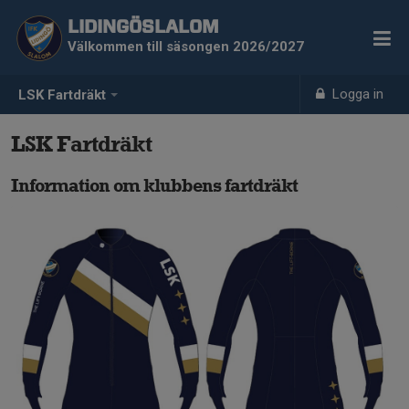
LIDINGÖSLALOM
Välkommen till säsongen 2026/2027
Logga in
LSK Fartdräkt
LSK Fartdräkt
Information om klubbens fartdräkt