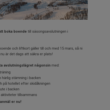
att boka boende
till säsongsavslutningen i
boende och liftkort gäller till och med 15 mars, så ni
nu är det dags att säkra er plats!
ta avslutningslägret någonsin
med:
träning
h härlig stämning i backen
 på hotellet efter skidåkningen
 ute i backen
 aktiviteter tillsammans
anmäl er nu!