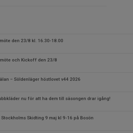
rsmöte den 23/8 kl. 16.30-18.00
Årsmöte och Kickoff den 23/8
lan – Söldenläger höstlovet v44 2026
lubbkläder nu för att ha dem till säsongen drar igång!
 Stockholms Skidting 9 maj kl 9-16 på Bosön