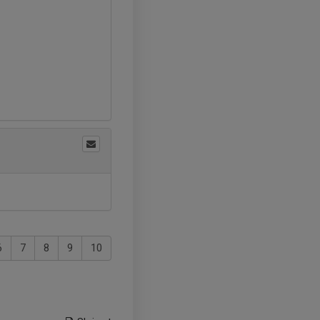
6
7
8
9
10