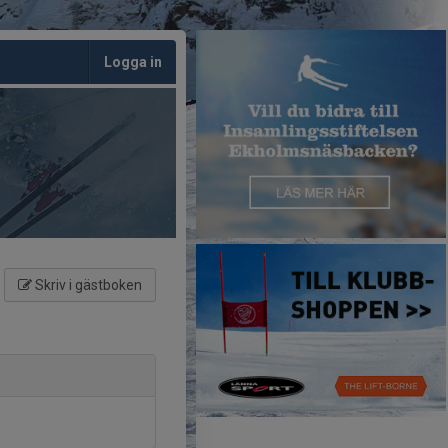
Logga in
Skriv i gästboken