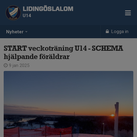
LIDINGÖSLALOM
U14
Logga in
Nyheter
START veckoträning U14 - SCHEMA
hjälpande föräldrar
9 jan 2025