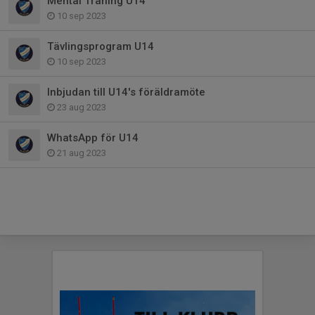
Mental Träning U14
10 sep 2023
Tävlingsprogram U14
10 sep 2023
Inbjudan till U14's föräldramöte
23 aug 2023
WhatsApp för U14
21 aug 2023