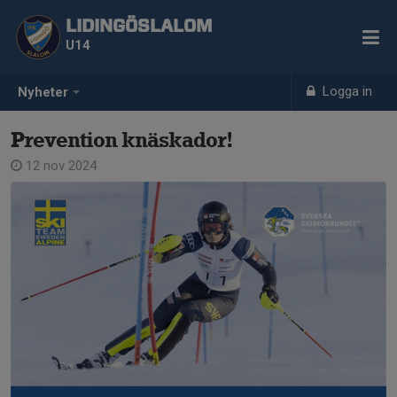
LIDINGÖSLALOM
U14
Logga in
Nyheter
Prevention knäskador!
12 nov 2024