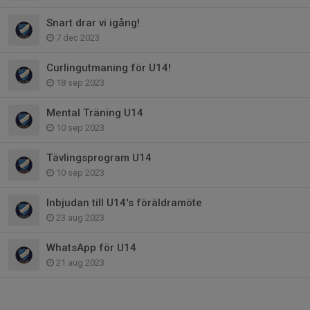
Snart drar vi igång!
7 dec 2023
Curlingutmaning för U14!
18 sep 2023
Mental Träning U14
10 sep 2023
Tävlingsprogram U14
10 sep 2023
Inbjudan till U14's föräldramöte
23 aug 2023
WhatsApp för U14
21 aug 2023