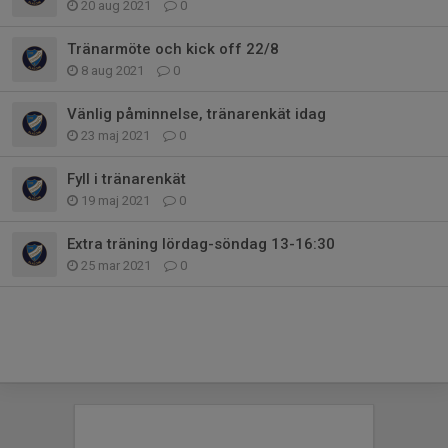
20 aug 2021
0
Tränarmöte och kick off 22/8
8 aug 2021
0
Vänlig påminnelse, tränarenkät idag
23 maj 2021
0
Fyll i tränarenkät
19 maj 2021
0
Extra träning lördag-söndag 13-16:30
25 mar 2021
0