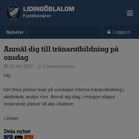
LIDINGÖSLALOM
Funktionärer
Logga in
Nyheter
Anmäl dig till tränarutbildning på
onsdag
20 feb 2022
0 kommentarer
Hej
Det finns platser kvar på onsdagen interna tränarutbildning i
skidteknik, analys mm. Anmäl dig idag, i morgon släpps
resterande platser till alla i klubben.
/Jonas
Dela nyhet