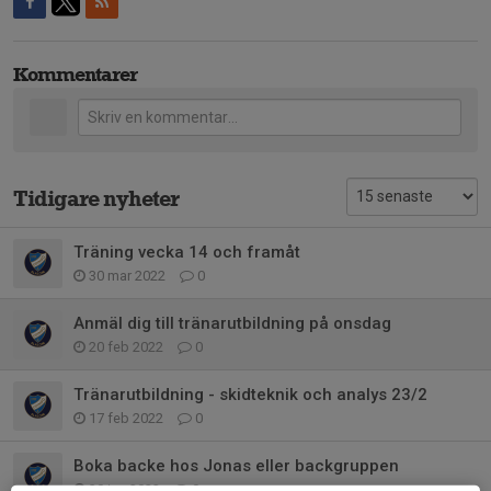
Kommentarer
Tidigare nyheter
Träning vecka 14 och framåt
30 mar 2022
0
Anmäl dig till tränarutbildning på onsdag
20 feb 2022
0
Tränarutbildning - skidteknik och analys 23/2
17 feb 2022
0
Boka backe hos Jonas eller backgruppen
30 jan 2022
0