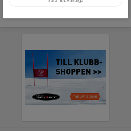
Bara nödvändiga