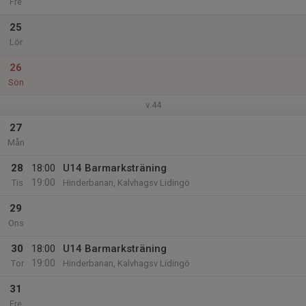
Fre
25
Lör
26
Sön
v.44
27
Mån
28
18:00
U14 Barmarksträning
19:00
Tis
Hinderbanan, Kalvhagsv Lidingö
29
Ons
30
18:00
U14 Barmarksträning
19:00
Tor
Hinderbanan, Kalvhagsv Lidingö
31
Fre