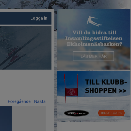
Logga in
Föregående
Nästa