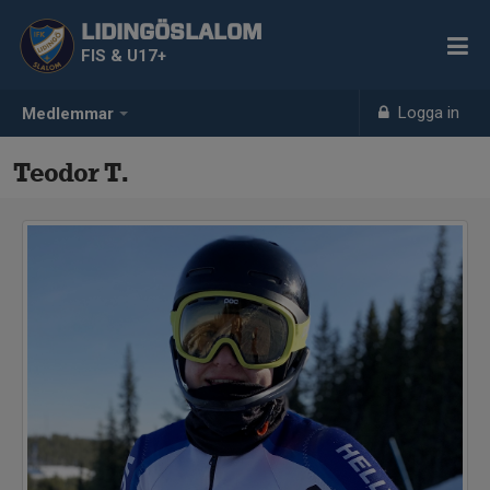
LIDINGÖSLALOM
FIS & U17+
Logga in
Medlemmar
Teodor T.