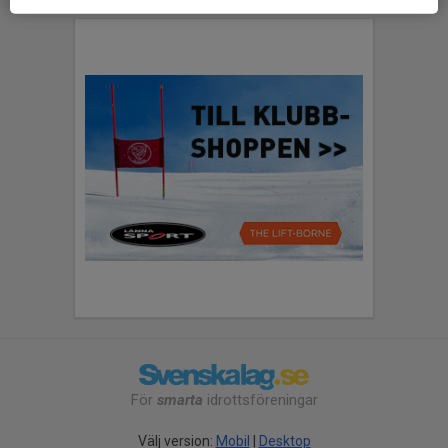
För
smarta
idrottsföreningar
Välj version:
Mobil
|
Desktop