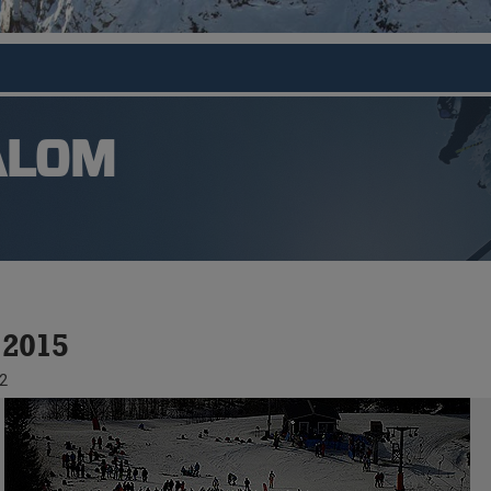
ALOM
2015
2