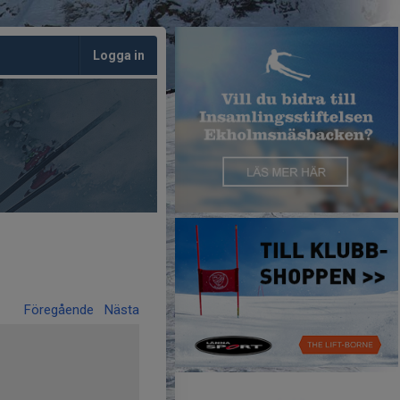
Logga in
Föregående
Nästa