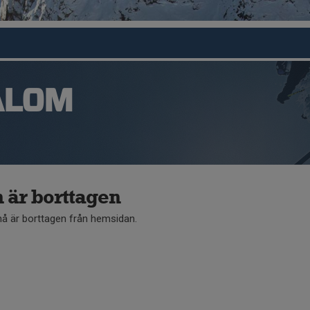
ALOM
är borttagen
 är borttagen från hemsidan.