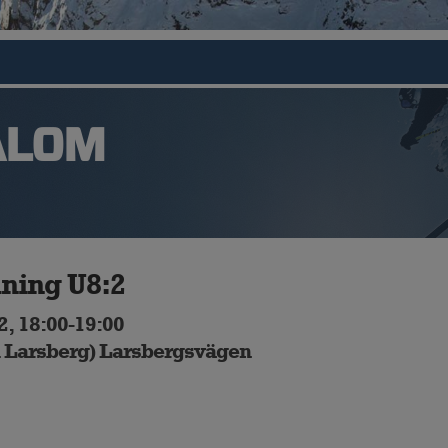
ALOM
ning U8:2
2, 18:00-19:00
fd Larsberg) Larsbergsvägen