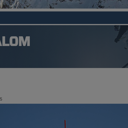
ALOM
5