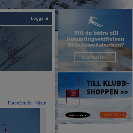
Logga in
Föregående
Nästa