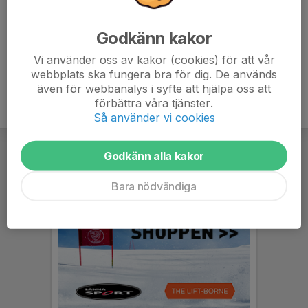
Stort tack. Gemensam för våra åkarens utveckling och
säkerhet!
Godkänn kakor
U14 hjälpande föräldrar 2025_updated.xlsx
Vi använder oss av kakor (cookies) för att vår
webbplats ska fungera bra för dig. De används
även för webbanalys i syfte att hjälpa oss att
förbättra våra tjänster.
Så använder vi cookies
Godkänn alla kakor
Bara nödvändiga