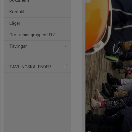
Dokument
Kontakt
Läger
Om träninsgruppen U12
Tävlingar
TÄVLINGSKALENDER