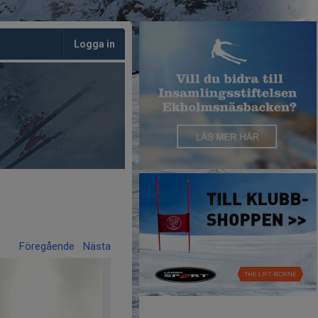
Logga in
Föregående
Nästa