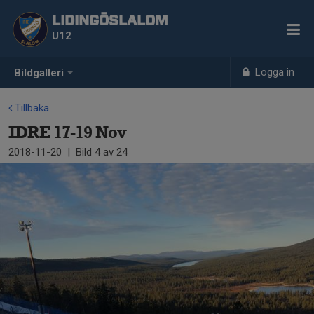
LIDINGÖSLALOM
U12
Logga in
Bildgalleri
Tillbaka
IDRE 17-19 Nov
2018-11-20
|
Bild
4
av 24