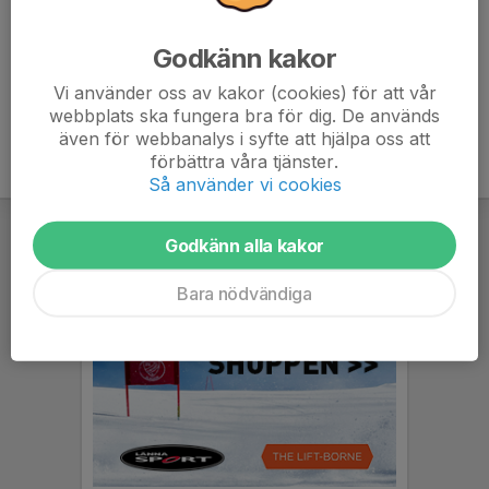
Eugen Caspar
Frank Bredin
Godkänn kakor
Frank Heister
Vi använder oss av kakor (cookies) för att vår
webbplats ska fungera bra för dig. De används
även för webbanalys i syfte att hjälpa oss att
förbättra våra tjänster.
Så använder vi cookies
Godkänn alla kakor
Bara nödvändiga