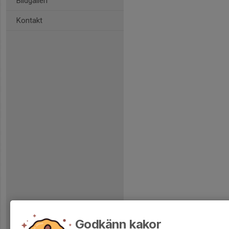
Bildgalleri
Kontakt
Godkänn kakor