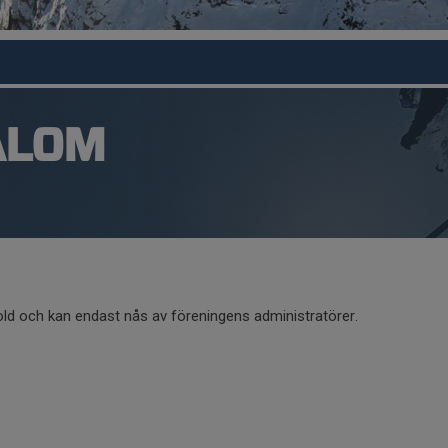
ALOM
old och kan endast nås av föreningens administratörer.